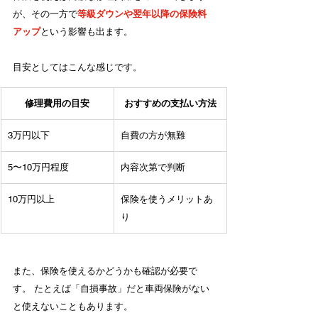
が、その一方で
等級ダウンや翌年以降の保険料
アップ
という影響も出ます。
目安としてはこんな感じです。
修理費用の目安
おすすめの支払い方法
3万円以下
自費の方が無難
5〜10万円程度
内容次第で判断
10万円以上
保険を使うメリットあ
り
また、保険を使えるかどうかも確認が必要で
す。 たとえば「自損事故」だと車両保険がない
と使えないこともあります。