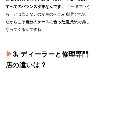
すべてのバランス次第なんです。
 「一律でいく
ら」とは言えないのが車のへこみ修理ですが、
だからこそ
自分のケースに合った選択
が大切に
なってくるんですね。
▶︎
3. ディーラーと修理専門
店の違いは？