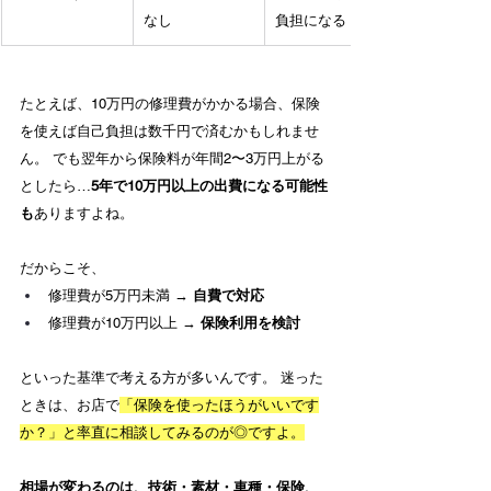
なし
負担になる
たとえば、10万円の修理費がかかる場合、保険
を使えば自己負担は数千円で済むかもしれませ
ん。 でも翌年から保険料が年間2〜3万円上がる
としたら…
5年で10万円以上の出費になる可能性
も
ありますよね。
だからこそ、
修理費が5万円未満 → 
自費で対応
修理費が10万円以上 → 
保険利用を検討
といった基準で考える方が多いんです。 迷った
ときは、お店で
「保険を使ったほうがいいです
か？」と率直に相談してみるのが◎ですよ。
相場が変わるのは、技術・素材・車種・保険、