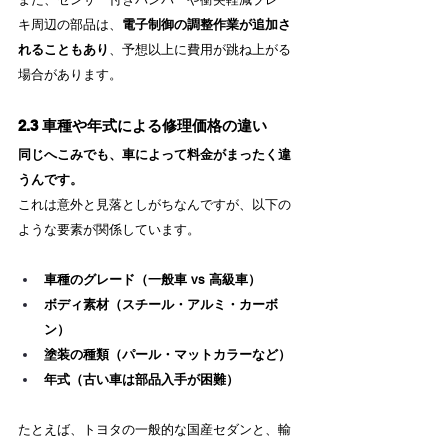
キ周辺の部品は、
電子制御の調整作業が追加さ
れることもあり
、予想以上に費用が跳ね上がる
場合があります。
2.3 車種や年式による修理価格の違い
同じへこみでも、車によって料金がまったく違
うんです。
これは意外と見落としがちなんですが、以下の
ような要素が関係しています。
車種のグレード（一般車 vs 高級車）
ボディ素材（スチール・アルミ・カーボ
ン）
塗装の種類（パール・マットカラーなど）
年式（古い車は部品入手が困難）
たとえば、トヨタの一般的な国産セダンと、輸