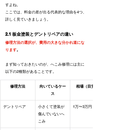
すよね。
ここでは、料金の差が出る代表的な理由を4つ、
詳しく見ていきましょう。
2.1 板金塗装とデントリペアの違い
修理方法の選択が、費用の大きな分かれ道にな
ります
。
まず知っておきたいのが、へこみ修理には主に
以下の2種類があることです。
修理方法
向いているケー
相場（目安）
ス
デントリペア
小さくて塗装が
1万〜3万円
傷んでいないへ
こみ