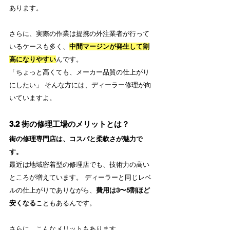
あります。
さらに、実際の作業は提携の外注業者が行って
いるケースも多く、
中間マージンが発生して割
高になりやすい
んです。
「ちょっと高くても、メーカー品質の仕上がり
にしたい」 そんな方には、ディーラー修理が向
いていますよ。
3.2 街の修理工場のメリットとは？
街の修理専門店は、コスパと柔軟さが魅力で
す。
最近は地域密着型の修理店でも、技術力の高い
ところが増えています。 ディーラーと同じレベ
ルの仕上がりでありながら、
費用は3〜5割ほど
安くなる
こともあるんです。
さらに、こんなメリットもあります。