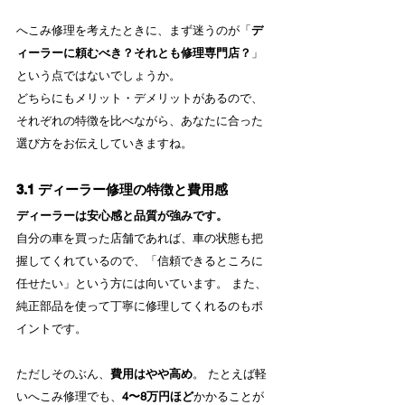
へこみ修理を考えたときに、まず迷うのが「
デ
ィーラーに頼むべき？それとも修理専門店？
」
という点ではないでしょうか。
どちらにもメリット・デメリットがあるので、
それぞれの特徴を比べながら、あなたに合った
選び方をお伝えしていきますね。
3.1 ディーラー修理の特徴と費用感
ディーラーは安心感と品質が強みです。
自分の車を買った店舗であれば、車の状態も把
握してくれているので、「信頼できるところに
任せたい」という方には向いています。 また、
純正部品を使って丁寧に修理してくれるのもポ
イントです。
ただしそのぶん、
費用はやや高め
。 たとえば軽
いへこみ修理でも、
4〜8万円ほど
かかることが