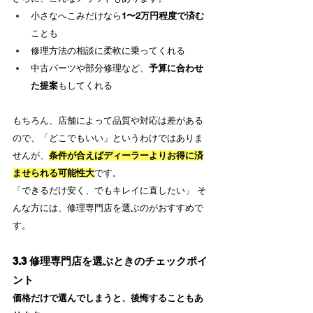
小さなへこみだけなら
1〜2万円程度で済む
ことも
修理方法の相談に柔軟に乗ってくれる
中古パーツや部分修理など、
予算に合わせ
た提案
もしてくれる
もちろん、店舗によって品質や対応は差がある
ので、「どこでもいい」というわけではありま
せんが、
条件が合えばディーラーよりお得に済
ませられる可能性大
です。
「できるだけ安く、でもキレイに直したい」 そ
んな方には、修理専門店を選ぶのがおすすめで
す。
3.3 修理専門店を選ぶときのチェックポイ
ント
価格だけで選んでしまうと、後悔することもあ