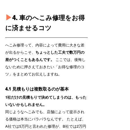
▶︎
4. 車のへこみ修理をお得
に済ませるコツ
へこみ修理って、内容によって費用に大きな差
が出るからこそ、
ちょっとした工夫で数万円の
差がつくこともあるんです。
 ここでは、後悔し
ないために押さえておきたい「お得な修理のコ
ツ」をまとめてお伝えしますね。
4.1 見積もりは複数取るのが基本
1社だけの見積もりで決めてしまうのは、もった
いないかもしれません。
同じようなへこみでも、店舗によって提示され
る価格は本当にバラバラなんです。 たとえば、
A社では5万円と言われた修理が、B社では2万円