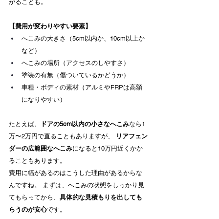
がることも。
【費用が変わりやすい要素】
へこみの大きさ（5cm以内か、10cm以上か
など）
へこみの場所（アクセスのしやすさ）
塗装の有無（傷ついているかどうか）
車種・ボディの素材（アルミやFRPは高額
になりやすい）
たとえば、
ドアの5cm以内の小さなへこみ
なら1
万〜2万円で直ることもありますが、 
リアフェン
ダーの広範囲なへこみ
になると10万円近くかか
ることもあります。
費用に幅があるのはこうした理由があるからな
んですね。 まずは、へこみの状態をしっかり見
てもらってから、
具体的な見積もりを出しても
らうのが安心
です。