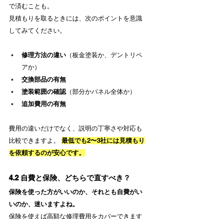
で済むことも。
見積もりを取るときには、次のポイントを意識
してみてください。
修理方法の違い
（板金塗装か、デントリペ
アか）
交換部品の有無
塗装範囲の確認
（部分かパネル全体か）
追加費用の有無
費用の違いだけでなく、説明の丁寧さや対応も
比較できますよ。 
最低でも2〜3社には見積もり
を依頼するのが安心です。
4.2 自費と保険、どちらで直すべき？
保険を使った方がいいのか、それとも自費がい
いのか、迷いますよね。
保険を使えば高額な修理費用をカバーできます