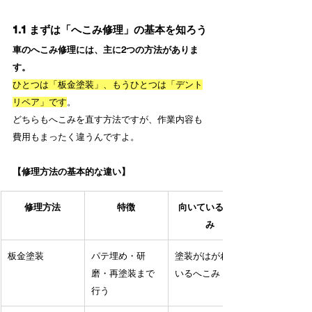
1.1 まずは「へこみ修理」の基本を知ろう
車のへこみ修理には、主に2つの方法がありま
す。
ひとつは「板金塗装」、もうひとつは「デント
リペア」です
。
どちらもへこみを直す方法ですが、作業内容も
費用もまったく違うんですよ。
【修理方法の基本的な違い】
修理方法
特徴
向いているへこ
み
板金塗装
パテ埋め・研
塗装がはがれて
磨・再塗装まで
いるへこみ
行う