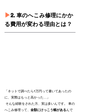
▶︎
2. 車のへこみ修理にかか
る費用が変わる理由とは？
「ネットで調べたら1万円って書いてあったの
に、実際はもっと高かった…」
 そんな経験をされた方、実は多いんです。 車の
へこみ修理って、
金額にけっこう幅がある
んで