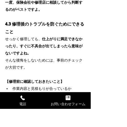
一度、保険会社や修理店に相談してから判断す
るのがベストですよ。
4.3 修理後のトラブルを防ぐためにできる
こと
せっかく修理しても、
仕上がりに満足できなか
ったり、すぐに不具合が出てしまったら意味が
ないですよね。
そんな後悔をしないためには、事前のチェック
が大切です。
【修理前に確認しておきたいこと】
作業内容と見積もりが合っているか
塗装色の再現性について説明があるか
修理期間と代車の有無
電話
お問い合わせフォーム
仕上がりの保証があるかどうか
修理が終わった後も、
引き取り時には「日中の