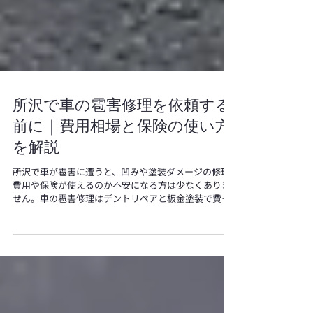
所沢で車の雹害修理を依頼する
前に｜費用相場と保険の使い方
を解説
所沢で車が雹害に遭うと、凹みや塗装ダメージの修理
費用や保険が使えるのか不安になる方は少なくありま
せん。車の雹害修理はデントリペアと板金塗装で費用
や仕上がりが変わり、車両保険の適用条件や等級への
影響も事前に把握しておくことが大切です。本記事で
は、所沢で車の雹害修理を検討する方に向けて、被害
確認の手順から費用相場、修理方法の選び方、保険適
用の注意点、信頼できる業者選びのポイントまで分か