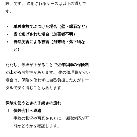
険」です。 適用されるケースは以下の通りで
す。
単独事故でぶつけた場合（壁・縁石など）
当て逃げされた場合（加害者不明）
自然災害による被害（飛来物・落下物な
ど）
ただし、等級が下がることで
翌年以降の保険料
が上がる
可能性があります。 傷の修理費が安い
場合は、保険を使わずに自己負担した方がトー
タルで安く済むこともあります。
保険を使うときの手続きの流れ
保険会社へ連絡
事故の状況や写真をもとに、保険対応が可
能かどうかを確認します。