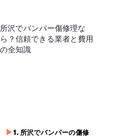
所沢 / 鈑金塗装専門
株式会社NKモータース
埼玉の板金塗装｜自動車・車の板金塗装が上手い
所沢でバンパー傷修理な
ら？信頼できる業者と費用
の全知識
▶︎
1. 所沢でバンパーの傷修