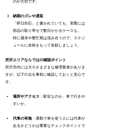
のが大切です。
納期のズレや遅延
「即日対応」と書かれていても、実際には
部品の取り寄せで数日かかるケースも。 　
特に週末や繁忙期は混み合うので、スケジ
ュールに余裕をもって依頼しましょう。
所沢エリアならではの確認ポイント
所沢市内には大小さまざまな修理業者がありま
すが、以下の点を事前に確認しておくと安心で
す。
場所やアクセス
：駅近なのか、車で行きや
すいか。
代車の有無
：通勤で車を使う人には代車が
あるかどうかは重要なチェックポイントで