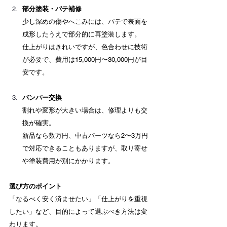
部分塗装・パテ補修
少し深めの傷やへこみには、パテで表面を
成形したうえで部分的に再塗装します。 　
仕上がりはきれいですが、色合わせに技術
が必要で、費用は15,000円〜30,000円が目
安です。
バンパー交換
割れや変形が大きい場合は、修理よりも交
換が確実。 　
新品なら数万円、中古パーツなら2〜3万円
で対応できることもありますが、取り寄せ
や塗装費用が別にかかります。
選び方のポイント
「なるべく安く済ませたい」「仕上がりを重視
したい」など、目的によって選ぶべき方法は変
わります。