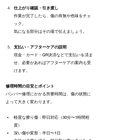
仕上がり確認・引き渡し
作業が完了したら、傷の有無や色味をチェ
ック。 　
気になる部分はその場で伝えましょう。
支払い・アフターケアの説明
現金・カード・QR決済などで支払いを済ま
せ、必要があればアフターケアの案内も受
けます。
修理時間の目安とポイント
バンパー修理にかかる所要時間は、傷の状態に
よって大きく変わります。
軽度な擦り傷：即日対応（30分〜1時間程
度）
深い傷や変形：半日〜1日