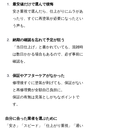
最安値だけで選んで後悔
安さ重視で選んだら、仕上がりにムラがあ
ったり、すぐに再塗装が必要になったとい
う声も。
納期の確認を忘れて予定が狂う
「当日仕上げ」と書かれていても、混雑時
は数日かかる場合もあるので、必ず事前に
確認を。
保証やアフターケアがなかった
修理後すぐに塗装が剥げても、保証がない
と再修理費が全額自己負担に。 　
保証の有無は見落としがちなポイントで
す。
自分に合った業者を選ぶために
「安さ」「スピード」「仕上がり重視」「通い