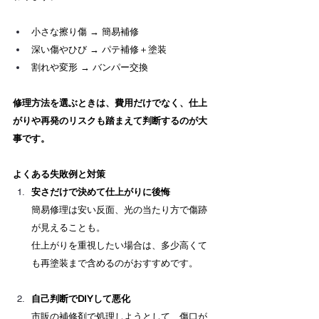
小さな擦り傷 → 簡易補修
深い傷やひび → パテ補修＋塗装
割れや変形 → バンパー交換
修理方法を選ぶときは、費用だけでなく、仕上
がりや再発のリスクも踏まえて判断するのが大
事です。
よくある失敗例と対策
安さだけで決めて仕上がりに後悔
簡易修理は安い反面、光の当たり方で傷跡
が見えることも。 　
仕上がりを重視したい場合は、多少高くて
も再塗装まで含めるのがおすすめです。
自己判断でDIYして悪化
市販の補修剤で処理しようとして、傷口が