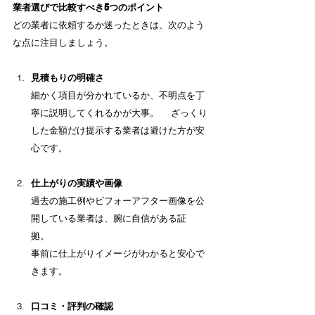
業者選びで比較すべき5つのポイント
どの業者に依頼するか迷ったときは、次のよう
な点に注目しましょう。
見積もりの明確さ
細かく項目が分かれているか、不明点を丁
寧に説明してくれるかが大事。 　ざっくり
した金額だけ提示する業者は避けた方が安
心です。
仕上がりの実績や画像
過去の施工例やビフォーアフター画像を公
開している業者は、腕に自信がある証
拠。 　
事前に仕上がりイメージがわかると安心で
きます。
口コミ・評判の確認