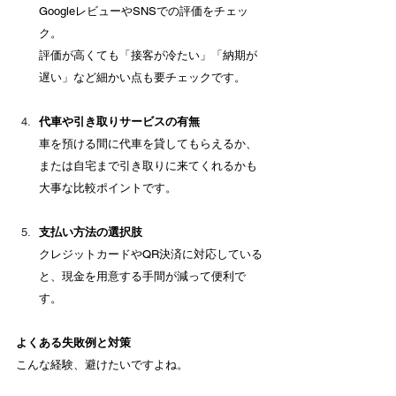
GoogleレビューやSNSでの評価をチェッ
ク。 　
評価が高くても「接客が冷たい」「納期が
遅い」など細かい点も要チェックです。
代車や引き取りサービスの有無
車を預ける間に代車を貸してもらえるか、
または自宅まで引き取りに来てくれるかも
大事な比較ポイントです。
支払い方法の選択肢
クレジットカードやQR決済に対応している
と、現金を用意する手間が減って便利で
す。
よくある失敗例と対策
こんな経験、避けたいですよね。