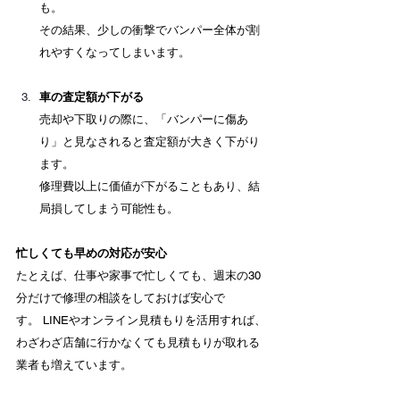
も。 　
その結果、少しの衝撃でバンパー全体が割
れやすくなってしまいます。
車の査定額が下がる
売却や下取りの際に、「バンパーに傷あ
り」と見なされると査定額が大きく下がり
ます。 　
修理費以上に価値が下がることもあり、結
局損してしまう可能性も。
忙しくても早めの対応が安心
たとえば、仕事や家事で忙しくても、週末の30
分だけで修理の相談をしておけば安心で
す。 LINEやオンライン見積もりを活用すれば、
わざわざ店舗に行かなくても見積もりが取れる
業者も増えています。