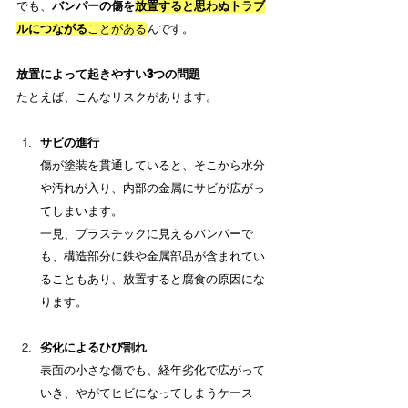
でも、
バンパーの傷を
放置すると思わぬトラブ
ルにつながる
ことがある
んです。
放置によって起きやすい3つの問題
たとえば、こんなリスクがあります。
サビの進行
傷が塗装を貫通していると、そこから水分
や汚れが入り、内部の金属にサビが広がっ
てしまいます。 　
一見、プラスチックに見えるバンパーで
も、構造部分に鉄や金属部品が含まれてい
ることもあり、放置すると腐食の原因にな
ります。
劣化によるひび割れ
表面の小さな傷でも、経年劣化で広がって
いき、やがてヒビになってしまうケース