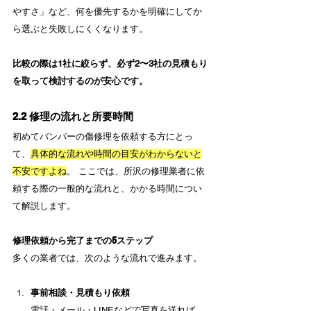
やすさ」など、何を優先するかを明確にしてか
ら選ぶと失敗しにくくなります。
比較の際は1社に絞らず、必ず2〜3社の見積もり
を取って検討するのが安心です。
2.2 修理の流れと所要時間
初めてバンパーの傷修理を依頼する方にとっ
て、
具体的な流れや時間の目安がわからないと
不安ですよね
。 ここでは、所沢の修理業者に依
頼する際の一般的な流れと、かかる時間につい
て解説します。
修理依頼から完了までの5ステップ
多くの業者では、次のような流れで進みます。
事前相談・見積もり依頼
電話・メール・LINEなどで写真を送れば、