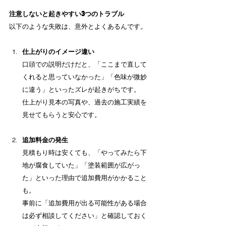
注意しないと起きやすい3つのトラブル
以下のような失敗は、意外とよくあるんです。
仕上がりのイメージ違い
口頭での説明だけだと、「ここまで直して
くれると思っていなかった」「色味が微妙
に違う」といったズレが起きがちです。 　
仕上がり見本の写真や、過去の施工実績を
見せてもらうと安心です。
追加料金の発生
見積もり時は安くても、「やってみたら下
地が腐食していた」「塗装範囲が広がっ
た」といった理由で追加費用がかかること
も。 　
事前に「追加費用が出る可能性がある場合
は必ず相談してください」と確認しておく