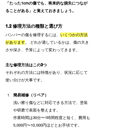
「たった1cmの傷でも、将来的な損失につなが
ることがある」と覚えておきましょう。
1.2 修理方法の種類と選び方
バンパーの傷を修理するには、
いくつかの方法
があります
。 どれが適しているかは、傷の大き
さや深さ、予算によって変わってきます。
主な修理方法はこの3つ
それぞれの方法には特徴があり、状況に応じて
使い分けが大事です。
簡易補修（リペア）
浅い擦り傷などに対応できる方法で、塗装
や研磨で表面を整えます。 　
作業時間は30分〜1時間程度と短く、費用も
5,000円〜10,000円ほどとお手頃です。